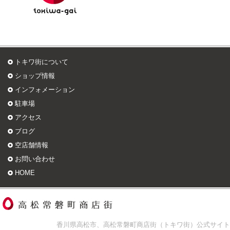
トキワ街について
ショップ情報
インフォメーション
駐車場
アクセス
ブログ
空店舗情報
お問い合わせ
HOME
香川県高松市、高松常磐町商店街（トキワ街）公式サイト