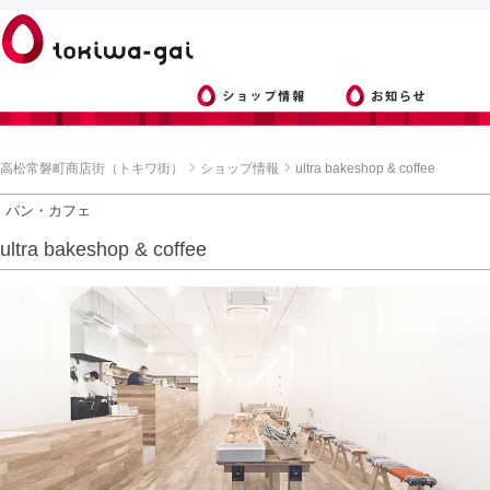
高松常磐町商店街（トキワ街）
ショップ情報
ultra bakeshop & coffee
パン・カフェ
ultra bakeshop & coffee