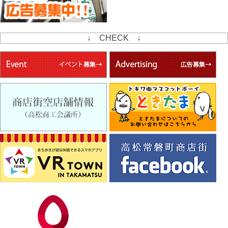
↓ CHECK ↓